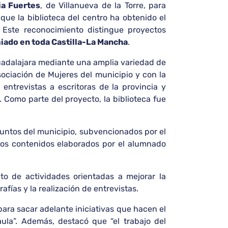
ia Fuertes
, de Villanueva de la Torre, para
 que la biblioteca del centro ha obtenido el
. Este reconocimiento distingue proyectos
miado en toda Castilla-La Mancha
.
 Guadalajara mediante una amplia variedad de
ociación de Mujeres del municipio y con la
entrevistas a escritoras de la provincia y
. Como parte del proyecto, la biblioteca fue
puntos del municipio, subvencionados por el
los contenidos elaborados por el alumnado
o de actividades orientadas a mejorar la
fías y la realización de entrevistas.
para sacar adelante iniciativas que hacen el
aula”. Además, destacó que “el trabajo del