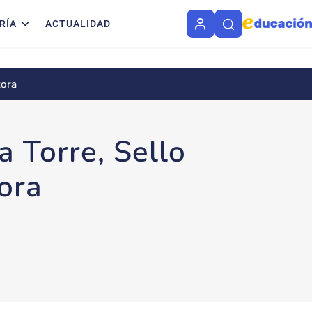
RÍA
ACTUALIDAD
tora
a Torre, Sello
ora