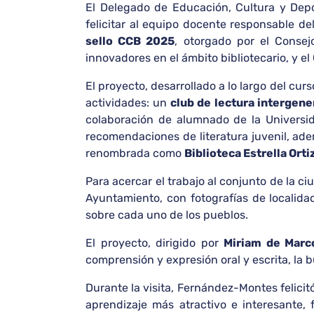
El Delegado de Educación, Cultura y Dep
felicitar al equipo docente responsable d
sello CCB 2025
, otorgado por el Consej
innovadores en el ámbito bibliotecario, y el 
El proyecto, desarrollado a lo largo del cu
actividades: un
club de lectura intergene
colaboración de alumnado de la Universi
recomendaciones de literatura juvenil, adem
renombrada como
Biblioteca Estrella Orti
Para acercar el trabajo al conjunto de la ci
Ayuntamiento, con fotografías de localid
sobre cada uno de los pueblos.
El proyecto, dirigido por
Miriam de Marc
comprensión y expresión oral y escrita, la b
Durante la visita, Fernández-Montes felicit
aprendizaje más atractivo e interesante, 