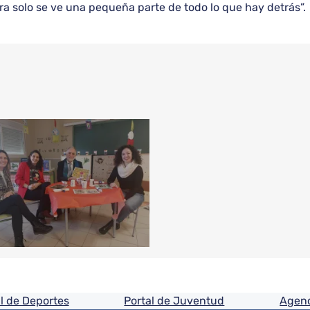
a solo se ve una pequeña parte de todo lo que hay detrás”.
ón
l de Deportes
Portal de Juventud
Agenc