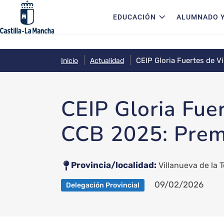
Navegación principal
Pasar al contenido principal
EDUCACIÓN
ALUMNADO Y
CEIP Gloria Fuertes de Vi
Inicio
Actualidad
CEIP Gloria Fuer
CCB 2025: Premi
Provincia/localidad
Villanueva de la 
09/02/2026
Delegación Provincial