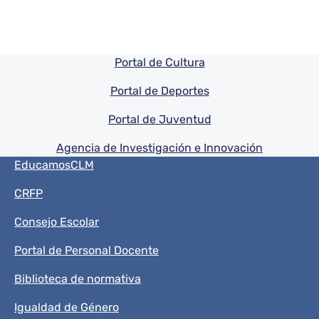
Pie de pagina información
Portal de Cultura
Portal de Deportes
Portal de Juventud
Agencia de Investigación e Innovación
Menú del pie
EducamosCLM
CRFP
Consejo Escolar
Portal de Personal Docente
Biblioteca de normativa
Igualdad de Género