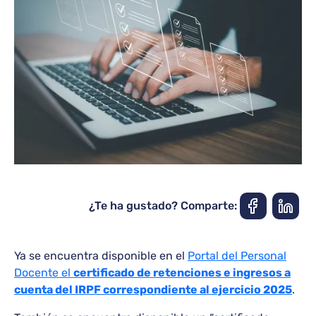
¿Te ha gustado? Comparte:
Ya se encuentra disponible en el
Portal del Personal
Docente el
certificado de retenciones e ingresos a
cuenta del IRPF correspondiente al ejercicio 2025
.