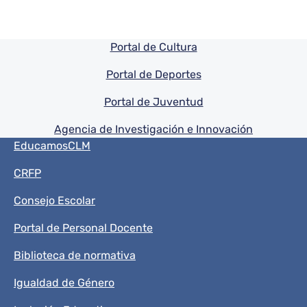
Pie de pagina información
Portal de Cultura
Portal de Deportes
Portal de Juventud
Agencia de Investigación e Innovación
Menú del pie
EducamosCLM
CRFP
Consejo Escolar
Portal de Personal Docente
Biblioteca de normativa
Igualdad de Género