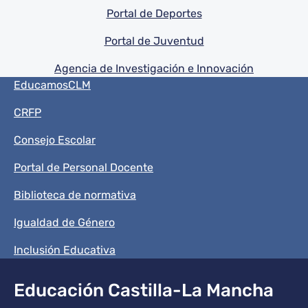
Portal de Deportes
Portal de Juventud
Agencia de Investigación e Innovación
Menú del pie
EducamosCLM
CRFP
Consejo Escolar
Portal de Personal Docente
Biblioteca de normativa
Igualdad de Género
Inclusión Educativa
Educación Castilla-La Mancha