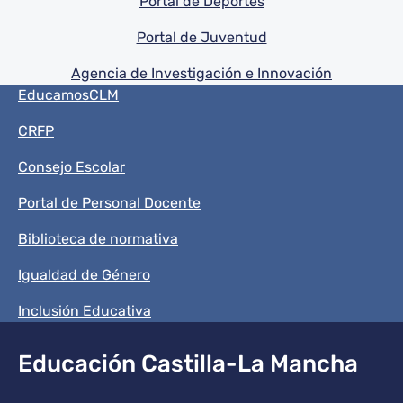
Portal de Deportes
Portal de Juventud
Agencia de Investigación e Innovación
Menú del pie
EducamosCLM
CRFP
Consejo Escolar
Portal de Personal Docente
Biblioteca de normativa
Igualdad de Género
Inclusión Educativa
Educación Castilla-La Mancha