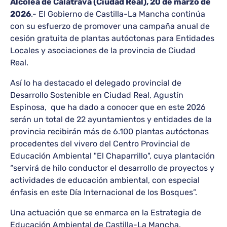
Alcolea de Calatrava (Ciudad Real), 20 de marzo de
2026
.- El Gobierno de Castilla-La Mancha continúa
con su esfuerzo de promover una campaña anual de
cesión gratuita de plantas autóctonas para Entidades
Locales y asociaciones de la provincia de Ciudad
Real.
Así lo ha destacado el delegado provincial de
Desarrollo Sostenible en Ciudad Real, Agustín
Espinosa, que ha dado a conocer que en este 2026
serán un total de 22 ayuntamientos y entidades de la
provincia recibirán más de 6.100 plantas autóctonas
procedentes del vivero del Centro Provincial de
Educación Ambiental "El Chaparrillo", cuya plantación
“servirá de hilo conductor el desarrollo de proyectos y
actividades de educación ambiental, con especial
énfasis en este Día Internacional de los Bosques”.
Una actuación que se enmarca en la Estrategia de
Educación Ambiental de Castilla-La Mancha.