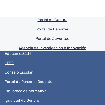
Pie de pagina información
Portal de Cultura
Portal de Deportes
Portal de Juventud
Agencia de Investigación e Innovación
Menú del pie
EducamosCLM
CRFP
Consejo Escolar
Portal de Personal Docente
Biblioteca de normativa
Igualdad de Género