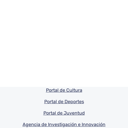
Pie de pagina información
Portal de Cultura
Portal de Deportes
Portal de Juventud
Agencia de Investigación e Innovación