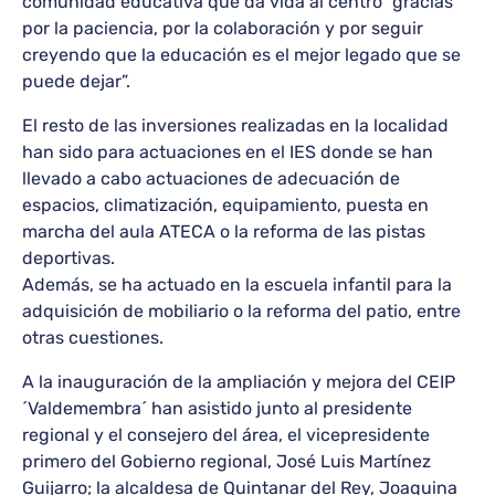
comunidad educativa que da vida al centro “gracias
por la paciencia, por la colaboración y por seguir
creyendo que la educación es el mejor legado que se
puede dejar”.
El resto de las inversiones realizadas en la localidad
han sido para actuaciones en el IES donde se han
llevado a cabo actuaciones de adecuación de
espacios, climatización, equipamiento, puesta en
marcha del aula ATECA o la reforma de las pistas
deportivas.
Además, se ha actuado en la escuela infantil para la
adquisición de mobiliario o la reforma del patio, entre
otras cuestiones.
A la inauguración de la ampliación y mejora del CEIP
´Valdemembra´ han asistido junto al presidente
regional y el consejero del área, el vicepresidente
primero del Gobierno regional, José Luis Martínez
Guijarro; la alcaldesa de Quintanar del Rey, Joaquina