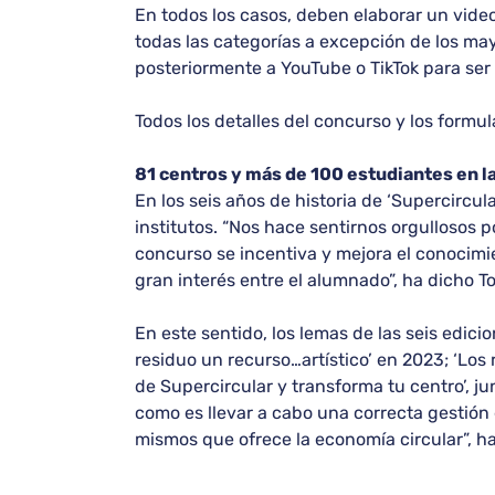
En todos los casos, deben elaborar un video
todas las categorías a excepción de los may
posteriormente a YouTube o TikTok para ser
Todos los detalles del concurso y los formul
81 centros y más de 100 estudiantes en la
En los seis años de historia de ‘Supercircul
institutos. “Nos hace sentirnos orgullosos
concurso se incentiva y mejora el conocimi
gran interés entre el alumnado”, ha dicho Tor
En este sentido, los lemas de las seis edicio
residuo un recurso…artístico’ en 2023; ‘Los r
de Supercircular y transforma tu centro’, ju
como es llevar a cabo una correcta gestión d
mismos que ofrece la economía circular”, ha