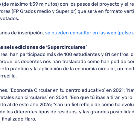
 (de máximo 1:59 minutos) con los pasos del proyecto y el re
ores (FP Grados medio y Superior) que será en formato verti
 votados.
arios de inscripción,
se pueden consultar en las web (pulse 
s seis ediciones de ‘Supercirculares’
ares’ han participado más de 100 estudiantes y 81 centros, d
 porque los docentes nos han trasladado cómo han podido con
ento práctico y la aplicación de la economía circular, un 
recilla.
nes, ‘Economía Circular en tu centro educativo’ en 2021; ‘Nat
etales son circulares’ en 2024; ‘Eso que tú ibas a tirar, yo lo
nto al de este año 2026; “son un fiel reflejo de cómo ha evol
e los diferentes tipos de residuos, y las grandes posibilida
 finalizado Haro.