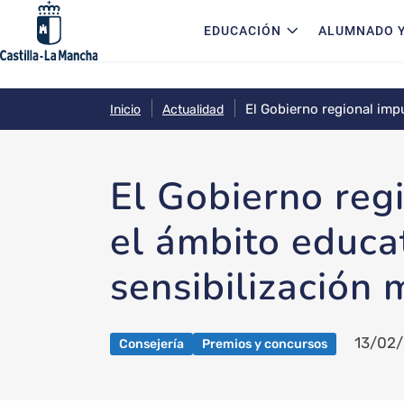
Navegación principal
Pasar al contenido principal
EDUCACIÓN
ALUMNADO Y
El Gobierno regional impu
Inicio
Actualidad
medioambiental ‘Superci
El Gobierno reg
el ámbito educat
sensibilización
13/02
Consejería
Premios y concursos