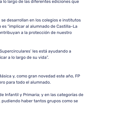
 lo largo de las diferentes ediciones que
e desarrollan en los colegios e institutos
 es “implicar al alumnado de Castilla-La
ontribuyan a la protección de nuestro
‘Supercirculares’ les está ayudando a
r a lo largo de su vida”.
P Básica y, como gran novedad este año, FP
ero para todo el alumnado.
Infantil y Primaria; y en las categorías de
s, pudiendo haber tantos grupos como se