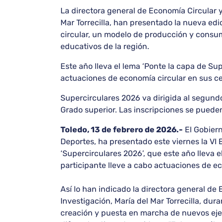
La directora general de Economía Circular 
Mar Torrecilla, han presentado la nueva edi
circular, un modelo de producción y consum
educativos de la región.
Este año lleva el lema ‘Ponte la capa de Sup
actuaciones de economía circular en sus ce
Supercirculares 2026 va dirigida al segundo
Grado superior. Las inscripciones se pueden 
Toledo, 13 de febrero de 2026.-
El Gobiern
Deportes, ha presentado este viernes la VI
‘Supercirculares 2026’, que este año lleva e
participante lleve a cabo actuaciones de e
Así lo han indicado la directora general d
Investigación, María del Mar Torrecilla, dur
creación y puesta en marcha de nuevos ejemp