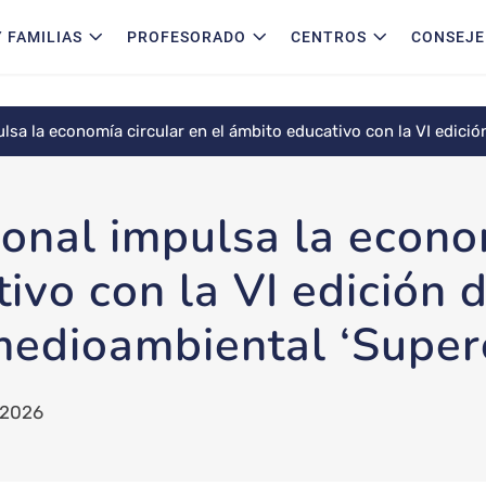
 FAMILIAS
PROFESORADO
CENTROS
CONSEJE
lsa la economía circular en el ámbito educativo con la VI edició
rculares 2026’
ional impulsa la econo
ivo con la VI edición 
 medioambiental ‘Super
/2026