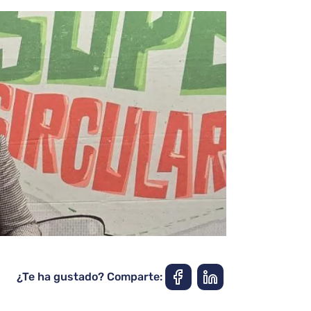
¿Te ha gustado? Comparte: