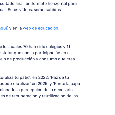
sultado final, en formato horizontal para
cal. Estos vídeos, serán subidos
aquí)
y en la
web de educación.
e los cuales 70 han sido colegios y 11
statar que con la participación en el
modelo de producción y consumo que crea
uraliza tu patio’: en 2022; ‘Haz de tu
 puedo reutilizar’ en 2025; y ‘Ponte la capa
ucionado la percepción de lo necesario,
des de recuperación y reutilización de los