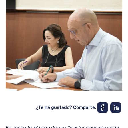
¿Te ha gustado? Comparte:
En concreto, el texto desarrolla el funcionamiento de