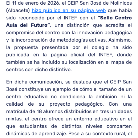
El 11 de enero de 2026, el CEIP San José de Molinicos
(Albacete)
hizo público en su página web
que había
sido reconocido por el INTEF con el
“Sello Centro
Aula del Futuro”
, una distinción que acredita el
compromiso del centro con la innovación pedagógica
y la incorporación de metodologías activas. Asimismo,
la propuesta presentada por el colegio ha sido
publicada en la página oficial del INTEF, donde
también se ha incluido su localización en el mapa de
centros con dicho distintivo.
En dicha comunicación, se destaca que el CEIP San
José constituye un ejemplo de cómo el tamaño de un
centro educativo no condiciona la ambición ni la
calidad de su proyecto pedagógico. Con una
matrícula de 18 alumnos distribuidos en tres unidades
mixtas, el centro ofrece un entorno educativo en el
que estudiantes de distintos niveles comparten
dinámicas de aprendizaje. Pese a su contexto rural, el