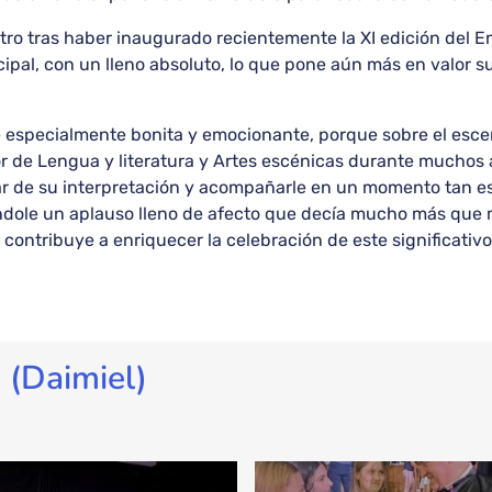
tro tras haber inaugurado recientemente la XI edición del E
ipal, con un lleno absoluto, lo que pone aún más en valor s
 especialmente bonita y emocionante, porque sobre el escen
or de Lengua y literatura y Artes escénicas durante mucho
tar de su interpretación y acompañarle en un momento tan e
ándole un aplauso lleno de afecto que decía mucho más que 
contribuye a enriquecer la celebración de este significativo
 (Daimiel)