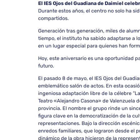
El IES Ojos del Guadiana de Daimiel celebr
Durante estos años, el centro no solo ha si
compartidos.
Generación tras generación, miles de alumno
tiempo, el instituto ha sabido adaptarse a l
en un lugar especial para quienes han form
Hoy, este aniversario es una oportunidad par
futuro.
El pasado 8 de mayo, el IES Ojos del Guadia
emblemático salón de actos. En esta ocasión
ingeniosa adaptación libre de la célebre “L
Teatro «Alejandro Casona» de Valenzuela d
provincia. El nombre el grupo rinde un sin
figura clave en la democratización de la cu
representaciones. Bajo la dirección escénic
enredos familiares, que lograron desde el pr
dinámico de la obra hicieron de la repres