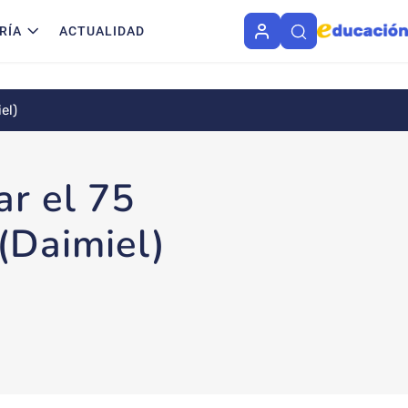
RÍA
ACTUALIDAD
el)
ar el 75
(Daimiel)