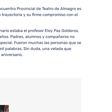
ncuentro Provincial de Teatro de Almagro es
u trayectoria y su firme compromiso con el
ario estaba el profesor Eloy Paz Golderos,
s años. Padres, alumnos y compañeros no
special. Fueron muchas las personas que se
mil palabras. Sin duda, una velada que
 aniversario.