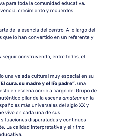
iva para toda la comunidad educativa.
ivencia, crecimiento y recuerdos
e de la esencia del centro. A lo largo del
es que lo han convertido en un referente y
y seguir construyendo, entre todos, el
io una velada cultural muy especial en su
“El cura, su madre y el lío padre”
, una
uesta en escena corrió a cargo del Grupo de
uténtico pilar de la escena
amateur
en la
spañoles más universales del siglo XX y
ene vivo en cada una de sus
, situaciones disparatadas y continuos
. La calidad interpretativa y el ritmo
educativa.