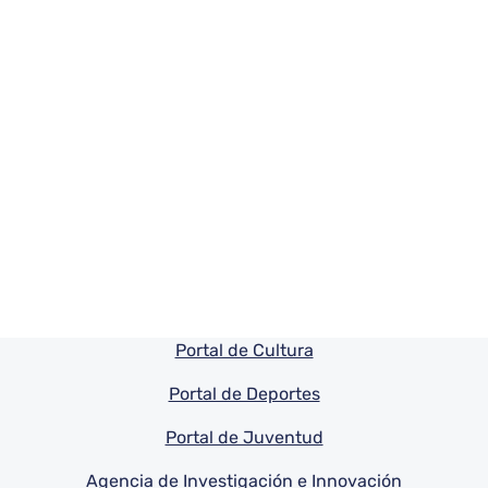
Pie de pagina información
Portal de Cultura
Portal de Deportes
Portal de Juventud
Agencia de Investigación e Innovación