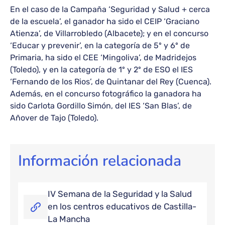
En el caso de la Campaña ‘Seguridad y Salud + cerca
de la escuela’, el ganador ha sido el CEIP ‘Graciano
Atienza’, de Villarrobledo (Albacete); y en el concurso
‘Educar y prevenir’, en la categoría de 5º y 6º de
Primaria, ha sido el CEE ‘Mingoliva’, de Madridejos
(Toledo), y en la categoría de 1º y 2º de ESO el IES
‘Fernando de los Rios’, de Quintanar del Rey (Cuenca).
Además, en el concurso fotográfico la ganadora ha
sido Carlota Gordillo Simón, del IES ‘San Blas’, de
Añover de Tajo (Toledo).
Información relacionada
IV Semana de la Seguridad y la Salud
en los centros educativos de Castilla-
La Mancha