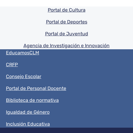
Pie de pagina información
Portal de Cultura
Portal de Deportes
Portal de Juventud
Agencia de Investigación e Innovación
Menú del pie
EducamosCLM
CRFP
Consejo Escolar
Portal de Personal Docente
Biblioteca de normativa
Igualdad de Género
Inclusión Educativa