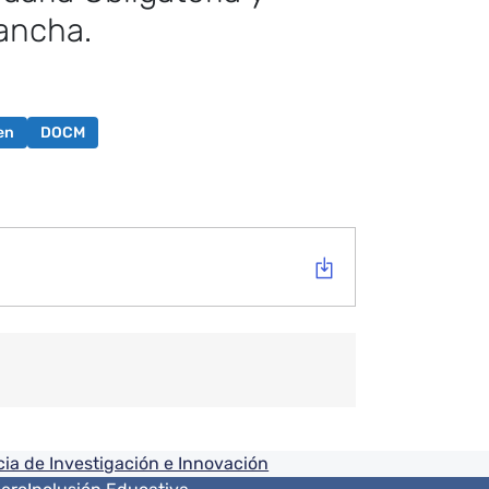
ancha.
en
DOCM
ia de Investigación e Innovación