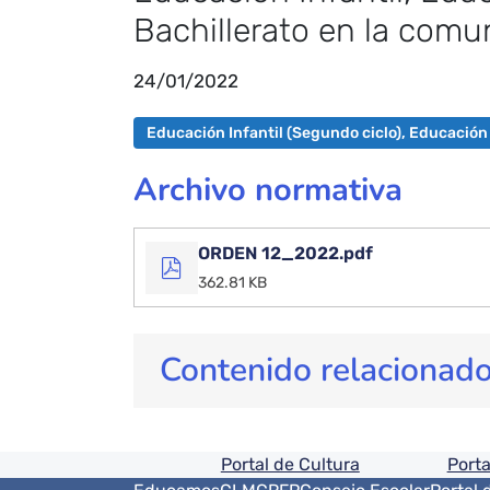
Bachillerato en la com
24/01/2022
Educación Infantil (Segundo ciclo), Educación
Archivo normativa
ORDEN 12_2022.pdf
362.81 KB
Contenido relacionad
Pie de pagina informaci
Portal de Cultura
Porta