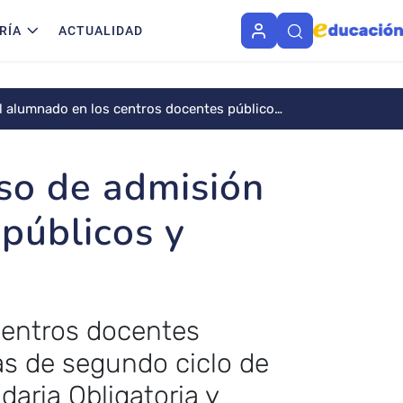
RÍA
ACTUALIDAD
l alumnado en los centros docentes públicos
so de admisión
públicos y
centros docentes
s de segundo ciclo de
aria Obligatoria y