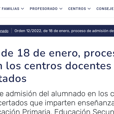
 FAMILIAS
PROFESORADO
CENTROS
CONSEJE
Orden 12/2022, de 18 de enero, proceso de admisión de
mnado
y privados concertados
de 18 de enero, proce
 los centros docentes 
tados
de admisión del alumnado en los 
ncertados que imparten enseñanza
cación Primaria, Educación Secund