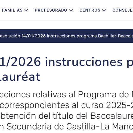
 FAMILIAS
PROFESORADO
CENTROS
CONSEJE
esolución 14/01/2026 instrucciones programa Bachiller-Baccal
1/2026 instrucciones
lauréat
cciones relativas al Programa de 
correspondientes al curso 2025-20
btención del título del Baccalaur
n Secundaria de Castilla-La Manc