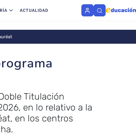
RÍA
ACTUALIDAD
auréat
 programa
Doble Titulación
26, en lo relativo a la
éat, en los centros
ha.