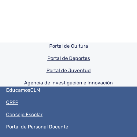
Pie de pagina información
Portal de Cultura
Portal de Deportes
Portal de Juventud
Agencia de Investigación e Innovación
Menú del pie
EducamosCLM
CRFP
Consejo Escolar
Portal de Personal Docente