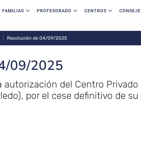
 FAMILIAS
PROFESORADO
CENTROS
CONSEJE
Resolución de 04/09/2025
04/09/2025
a autorización del Centro Privado
ledo), por el cese definitivo de su