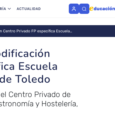
RÍA
ACTUALIDAD
n Centro Privado FP específica Escuela
dificación
fica Escuela
 de Toledo
del Centro Privado de
tronomía y Hostelería,