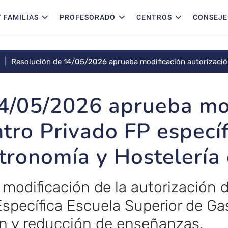
 FAMILIAS
PROFESORADO
CENTROS
CONSEJE
Resolución de 14/05/2026 aprueba modificación autorizació
Superior de Gastronomía y Hostelería de Toledo
4/05/2026 aprueba mo
ntro Privado FP especí
tronomía y Hostelería
 modificación de la autorización 
specífica Escuela Superior de Gas
ón y reducción de enseñanzas.