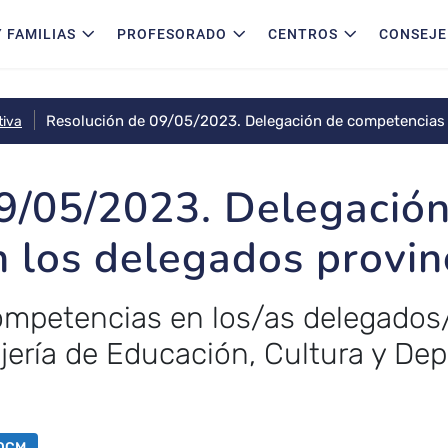
 FAMILIAS
PROFESORADO
CENTROS
CONSEJE
Resolución de 09/05/2023. Delegación de competencias e
tiva
9/05/2023. Delegació
 los delegados provin
ompetencias en los/as delegados
jería de Educación, Cultura y Dep
OCM