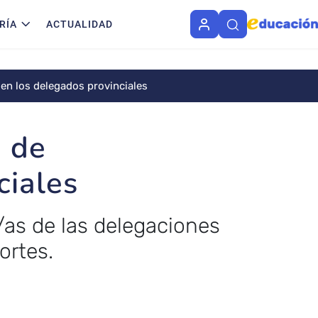
RÍA
ACTUALIDAD
n los delegados provinciales
n de
ciales
/as de las delegaciones
ortes.