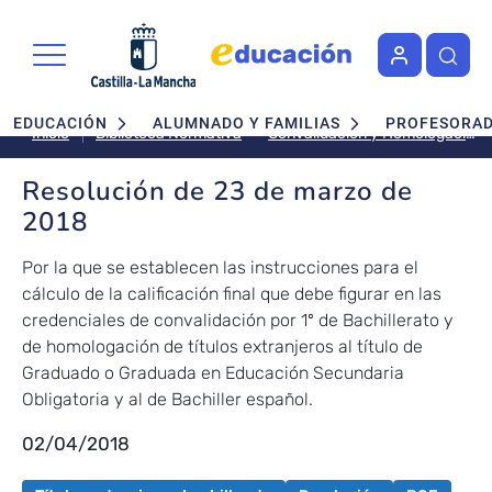
Pasar al contenido principal
Navegación principal
EDUCACIÓN
ALUMNADO Y FAMILIAS
PROFESORA
Convalidación y Homologación
Inicio
Biblioteca Normativa
Resolución de 23 de marzo de
2018
Por la que se establecen las instrucciones para el
cálculo de la calificación final que debe figurar en las
credenciales de convalidación por 1º de Bachillerato y
de homologación de títulos extranjeros al título de
Graduado o Graduada en Educación Secundaria
Obligatoria y al de Bachiller español.
02/04/2018