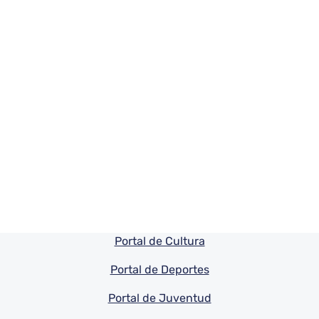
Pie de pagina información
Portal de Cultura
Portal de Deportes
Portal de Juventud