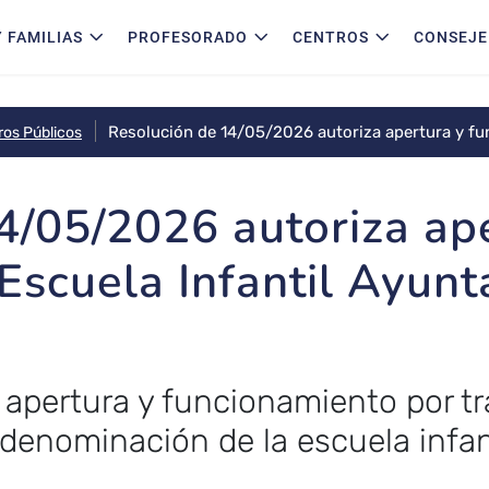
 FAMILIAS
PROFESORADO
CENTROS
CONSEJE
Resolución de 14/05/2026 autoriza apertura y fu
ros Públicos
de Brihuega
4/05/2026 autoriza ap
Escuela Infantil Ayun
a apertura y funcionamiento por tr
denominación de la escuela infan