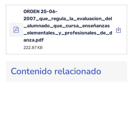
ORDEN 25-06-
2007_que_regula_la_evaluacion_del
_alumnado_que_cursa_enseñanzas
_elementales_y_profesionales_de_d
anza.pdf
222.87 KB
Contenido relacionado