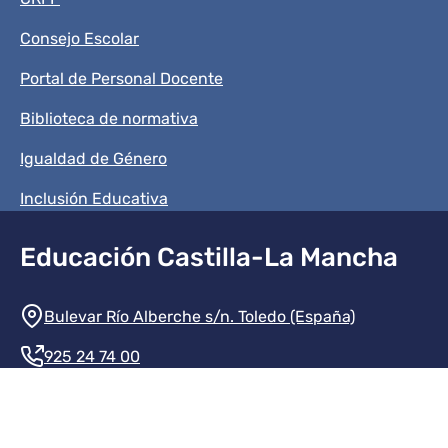
Consejo Escolar
Portal de Personal Docente
Biblioteca de normativa
Igualdad de Género
Inclusión Educativa
Educación Castilla-La Mancha
Información de la institución
Bulevar Río Alberche s/n. Toledo (España)
925 24 74 00
Contacte con nosotros