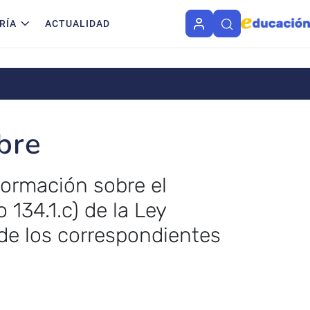
RÍA
ACTUALIDAD
bre
 formación sobre el
 134.1.c) de la Ley
de los correspondientes