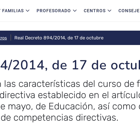
 FAMILIAS
PROFESORADO
CENTROS
CONSEJE
Real Decreto 894/2014, de 17 de octubre
tros
4/2014, de 17 de octu
n las características del curso de
directiva establecido en el artículo
de mayo, de Educación, así como 
 de competencias directivas.