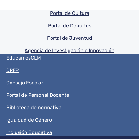
Pie de pagina información
Portal de Cultura
Portal de Deportes
Portal de Juventud
Agencia de Investigación e Innovación
Menú del pie
EducamosCLM
CRFP
Consejo Escolar
Portal de Personal Docente
Biblioteca de normativa
Igualdad de Género
Inclusión Educativa