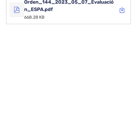
Orden_144_2023_05_07_Evaluació
n_ESPA.pdf
668.28 KB