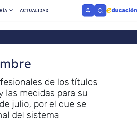
RÍA
ACTUALIDAD
embre
esionales de los títulos
y las medidas para su
e julio, por el que se
nal del sistema