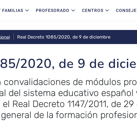
 FAMILIAS
PROFESORADO
CENTROS
CONSEJE
Real Decreto 1085/2020, de 9 de diciembre
ional
85/2020, de 9 de dici
n convalidaciones de módulos prof
l del sistema educativo español 
 el Real Decreto 1147/2011, de 29 d
 general de la formación profesio