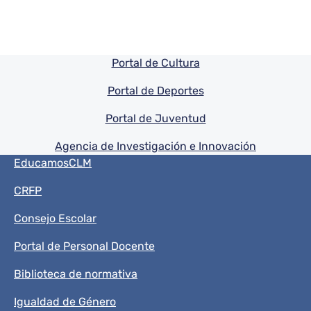
Pie de pagina información
Portal de Cultura
Portal de Deportes
Portal de Juventud
Agencia de Investigación e Innovación
Menú del pie
EducamosCLM
CRFP
Consejo Escolar
Portal de Personal Docente
Biblioteca de normativa
Igualdad de Género