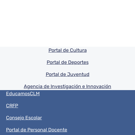
Pie de pagina información
Portal de Cultura
Portal de Deportes
Portal de Juventud
Agencia de Investigación e Innovación
Menú del pie
EducamosCLM
CRFP
Consejo Escolar
Portal de Personal Docente