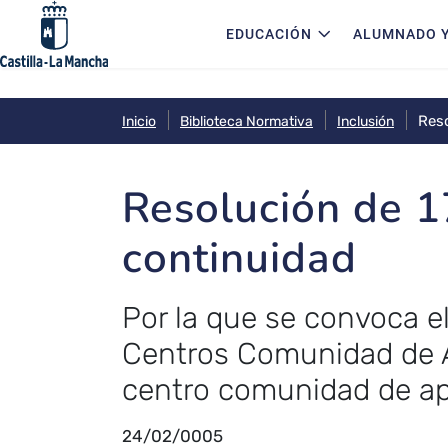
Navegación principal
Pasar al contenido principal
EDUCACIÓN
ALUMNADO Y
Res
Inicio
Biblioteca Normativa
Inclusión
Resolución de 1
continuidad
Por la que se convoca el
Centros Comunidad de A
centro comunidad de ap
24/02/0005