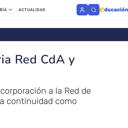
RÍA
ACTUALIDAD
ria Red CdA y
ncorporación a la Red de
la continuidad como