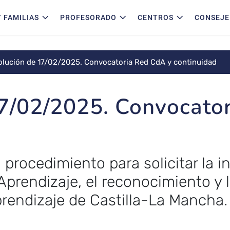
 FAMILIAS
PROFESORADO
CENTROS
CONSEJE
olución de 17/02/2025. Convocatoria Red CdA y continuidad
7/02/2025. Convocato
 procedimiento para solicitar la i
prendizaje, el reconocimiento y 
rendizaje de Castilla-La Mancha.