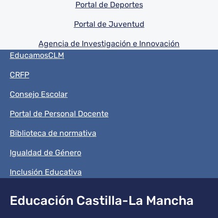
Portal de Deportes
Portal de Juventud
Agencia de Investigación e Innovación
Menú del pie
EducamosCLM
CRFP
Consejo Escolar
Portal de Personal Docente
Biblioteca de normativa
Igualdad de Género
Inclusión Educativa
Educación Castilla-La Mancha