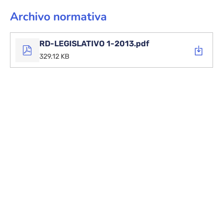
con
discapacidad
Archivo normativa
y de su
inclusión
RD-LEGISLATIVO 1-2013.pdf
social.
329.12 KB