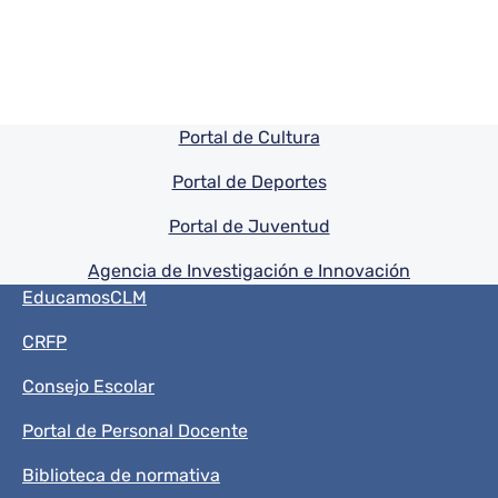
Pie de pagina información
Portal de Cultura
Portal de Deportes
Portal de Juventud
Agencia de Investigación e Innovación
Menú del pie
EducamosCLM
CRFP
Consejo Escolar
Portal de Personal Docente
Biblioteca de normativa