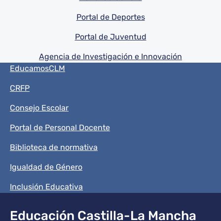
Portal de Deportes
Portal de Juventud
Agencia de Investigación e Innovación
Menú del pie
EducamosCLM
CRFP
Consejo Escolar
Portal de Personal Docente
Biblioteca de normativa
Igualdad de Género
Inclusión Educativa
Educación Castilla-La Mancha