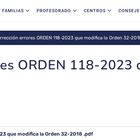
 FAMILIAS
PROFESORADO
CENTROS
CONSEJE
Corrección errores ORDEN 118-2023 que modifica la Orden 32
ores ORDEN 118-2023 q
3 que modifica la Orden 32-2018 .pdf