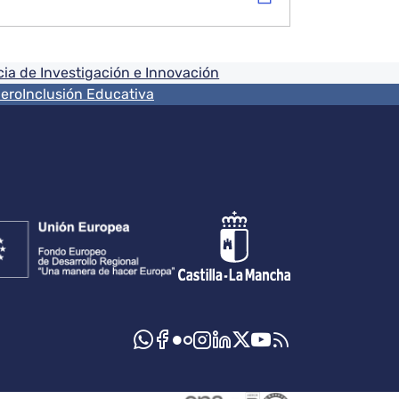
ia de Investigación e Innovación
nero
Inclusión Educativa
s sociales JCCM