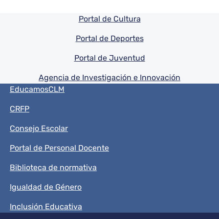
Pie de pagina información
Portal de Cultura
Portal de Deportes
Portal de Juventud
Agencia de Investigación e Innovación
Menú del pie
EducamosCLM
CRFP
Consejo Escolar
Portal de Personal Docente
Biblioteca de normativa
Igualdad de Género
Inclusión Educativa