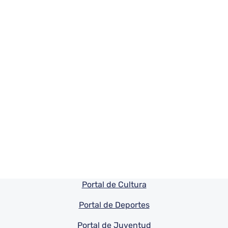
Pie de pagina información
Portal de Cultura
Portal de Deportes
Portal de Juventud