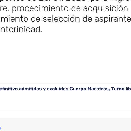
ibre, procedimiento de adquisició
imiento de selección de aspirante
nterinidad.
initivo admitidos y excluidos Cuerpo Maestros, Turno lib
o