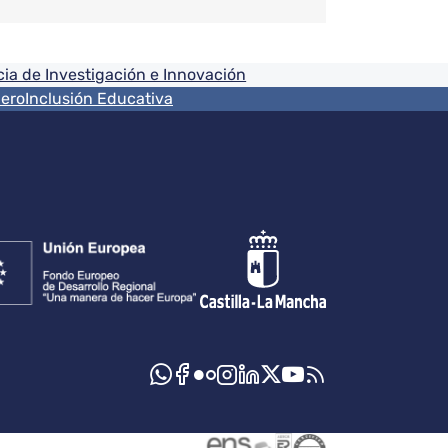
ia de Investigación e Innovación
nero
Inclusión Educativa
s sociales JCCM