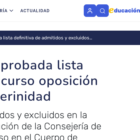
RÍA
ACTUALIDAD
sta definitiva de admitidos y excluidos
e en reg. interinidad
probada lista
ncurso oposición
terinidad
idos y excluidos en la
ción de la Consejería de
so en el Cuerpo de