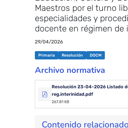
Maestros por el turno l
especialidades y proced
docente en régimen de i
29/04/2026
Primaria
Resolución
DOCM
Archivo normativa
Resolución 23-04-2026 Listado def
reg.interinidad.pdf
267.81 KB
Contenido relacionad