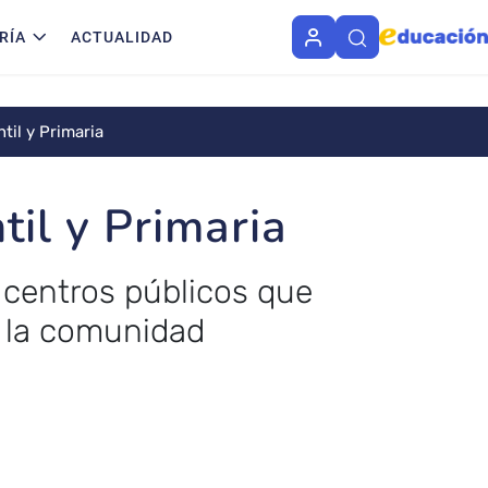
RÍA
ACTUALIDAD
til y Primaria
il y Primaria
 centros públicos que
n la comunidad