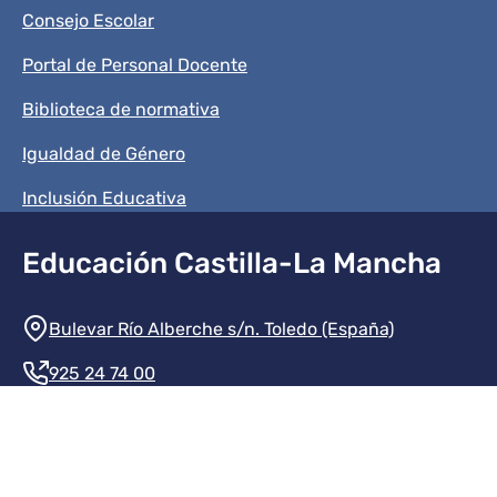
Consejo Escolar
Portal de Personal Docente
Biblioteca de normativa
Igualdad de Género
Inclusión Educativa
Educación Castilla-La Mancha
Información de la institución
Bulevar Río Alberche s/n. Toledo (España)
925 24 74 00
Contacte con nosotros
Redes sociales institución