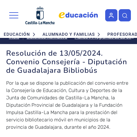
Pasar al contenido principal
Navegación principal
EDUCACIÓN
ALUMNADO Y FAMILIAS
PROFESORA
Planes y Programas de La Consejería
Inicio
Biblioteca Normativa
Resolución de 13/05/2024.
Convenio Consejería - Diputación
de Guadalajara Bibliobús
Por la que se dispone la publicación del convenio entre
la Consejería de Educación, Cultura y Deportes de la
Junta de Comunidades de Castilla-La Mancha, la
Diputación Provincial de Guadalajara y la Fundación
Impulsa Castilla-La Mancha para la prestación del
servicio bibliotecario móvil en municipios de la
provincia de Guadalajara, durante el año 2024.