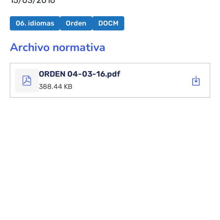
15/03/2016
06. idiomas
Orden
DOCM
Archivo normativa
ORDEN 04-03-16.pdf
388.44 KB