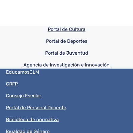
Pie de pagina información
Portal de Cultura
Portal de Deportes
Portal de Juventud
Agencia de Investigación e Innovación
Menú del pie
EducamosCLM
CRFP
Consejo Escolar
Portal de Personal Docente
Biblioteca de normativa
Igualdad de Género