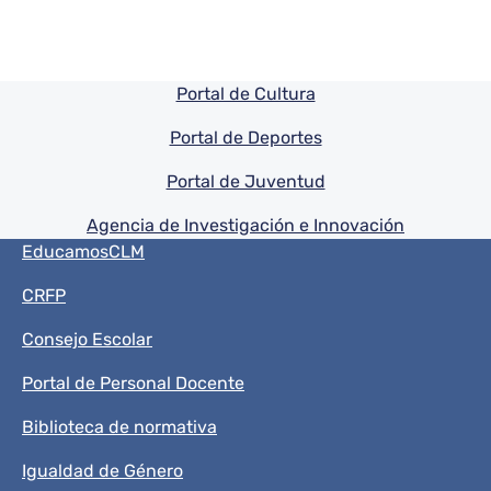
Pie de pagina información
Portal de Cultura
Portal de Deportes
Portal de Juventud
Agencia de Investigación e Innovación
Menú del pie
EducamosCLM
CRFP
Consejo Escolar
Portal de Personal Docente
Biblioteca de normativa
Igualdad de Género