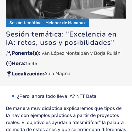
Sesión temática - Melchor de Macanaz
Sesión temática: "Excelencia en
IA: retos, usos y posibilidades"
Ponente(s)
Iván López Montalbán
Borja Rullán
Hora
15:45
Localización
Aula Magna
¿Pero, ahora todo lleva IA? NTT Data
De manera muy didáctica explicaremos que tipos de
IA hay con ejemplos prácticos a partir de proyectos
reales. El objetivo es ayudar a “desmitifcar” la palabra
de moda de estos años y que se entiendan diferencias