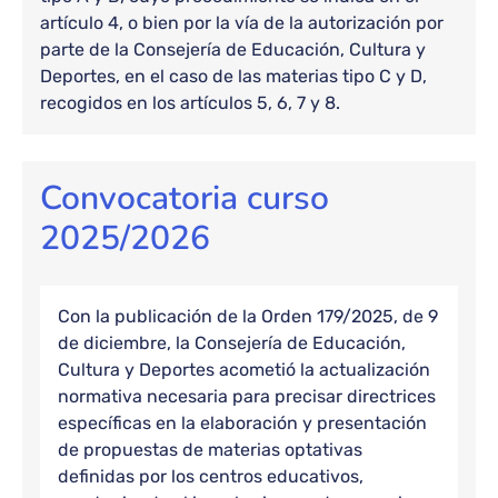
artículo 4, o bien por la vía de la autorización por
parte de la Consejería de Educación, Cultura y
Deportes, en el caso de las materias tipo C y D,
recogidos en los artículos 5, 6, 7 y 8.
Convocatoria curso
2025/2026
Con la publicación de la Orden 179/2025, de 9
de diciembre, la Consejería de Educación,
Cultura y Deportes acometió la actualización
normativa necesaria para precisar directrices
específicas en la elaboración y presentación
de propuestas de materias optativas
definidas por los centros educativos,