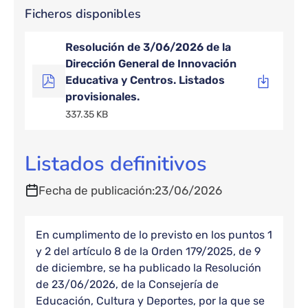
Ficheros disponibles
Resolución de 3/06/2026 de la
Dirección General de Innovación
Educativa y Centros. Listados
provisionales.
337.35 KB
Listados definitivos
Fecha de publicación
23/06/2026
En cumplimento de lo previsto en los puntos 1
y 2 del artículo 8 de la Orden 179/2025, de 9
de diciembre, se ha publicado la Resolución
de 23/06/2026, de la Consejería de
Educación, Cultura y Deportes, por la que se