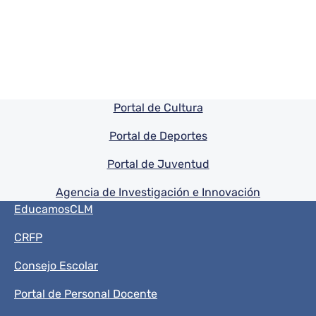
Pie de pagina información
Portal de Cultura
Portal de Deportes
Portal de Juventud
Agencia de Investigación e Innovación
Menú del pie
EducamosCLM
CRFP
Consejo Escolar
Portal de Personal Docente