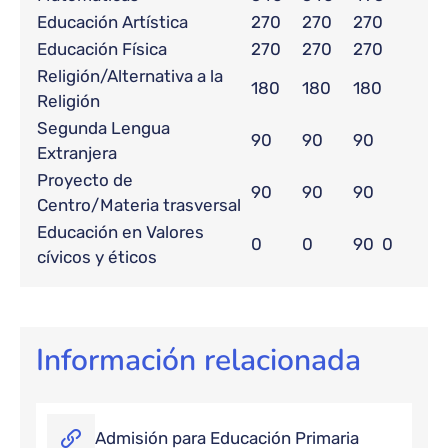
Educación Artística
270
270
270
Educación Física
270
270
270
Religión/Alternativa a la
180
180
180
Religión
Segunda Lengua
90
90
90
Extranjera
Proyecto de
90
90
90
Centro/Materia trasversal
Educación en Valores
0
0
90
0
cívicos y éticos
Información relacionada
Admisión para Educación Primaria