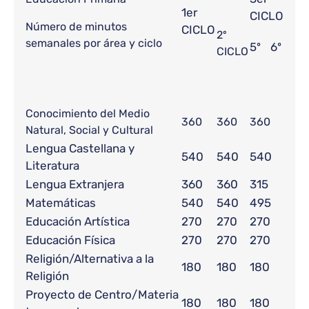
1er
CICLO
Número de minutos
CICLO
2º
semanales por área y ciclo
5º
6º
CICLO
Conocimiento del Medio
360
360
360
Natural, Social y Cultural
Lengua Castellana y
540
540
540
Literatura
Lengua Extranjera
360
360
315
Matemáticas
540
540
495
Educación Artística
270
270
270
Educación Física
270
270
270
Religión/Alternativa a la
180
180
180
Religión
Proyecto de Centro/Materia
180
180
180