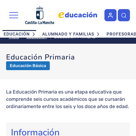
Pasar al contenido principal
Navegación principal
EDUCACIÓN
ALUMNADO Y FAMILIAS
PROFESORA
Educación Primaria
Educación
Inicio
Educación Primaria
Educación Básica
La Educación Primaria es una etapa educativa que
comprende seis cursos académicos que se cursarán
ordinariamente entre los seis y los doce años de edad.
Información