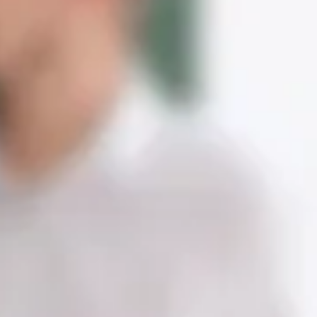
Explorar Cursos de FP
Acceder