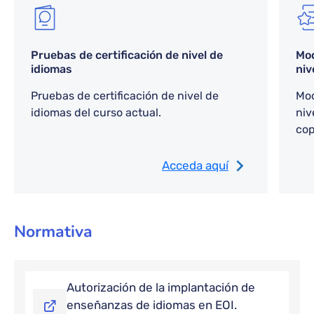
Pruebas de certificación de nivel de
Mod
idiomas
niv
Pruebas de certificación de nivel de
Mod
idiomas del curso actual.
niv
cop
Acceda aquí
Normativa
Autorización de la implantación de
enseñanzas de idiomas en EOI.