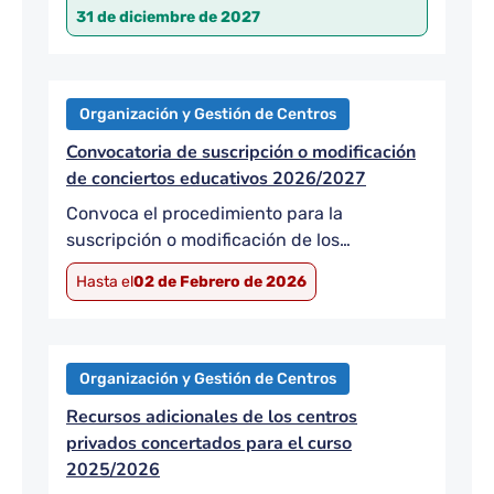
la enseñanza privada concertada, por el
31 de diciembre de 2027
que se establecen las condiciones de
financiación de las jubilaciones parciales
en centros privados concertados.
Organización y Gestión de Centros
Convocatoria de suscripción o modificación
de conciertos educativos 2026/2027
Convoca el procedimiento para la
suscripción o modificación de los
conciertos educativos para el curso escolar
Hasta el
02 de Febrero de 2026
2026/2027.
Organización y Gestión de Centros
Recursos adicionales de los centros
privados concertados para el curso
2025/2026