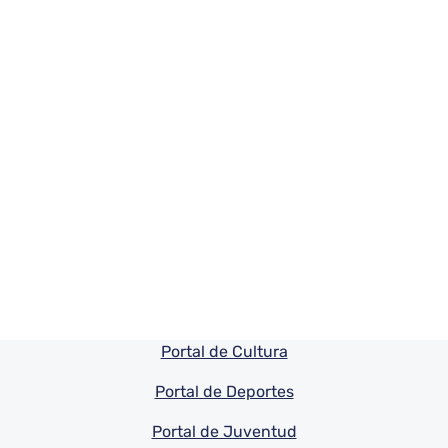
Pie de pagina información
Portal de Cultura
Portal de Deportes
Portal de Juventud